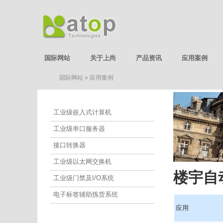
国际网站
关于上尚
产品资讯
应用案例
国际网站
»
应用案例
应用案例
工业级嵌入式计算机
工业级串口服务器
接口转换器
工业级以太网交换机
楼宇自
工业级门禁及I/O系统
电子标签辅助拣货系统
应用