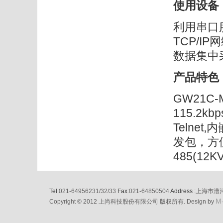
使用设备：
利用串口
TCP/I
数据集中
产品特色
GW21C-
115.2
Telne
发包，方便开
485(12
Tel
:021-64956231/32/33
Fax
:021-64850504
Address
:上海市漕
M
Copyright © 2012 上尚科技股份有限公司 版权所有. Design by