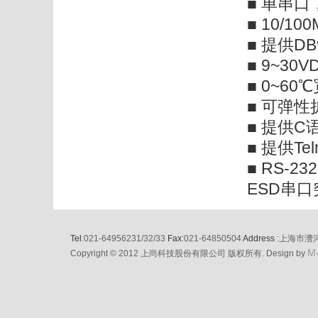
■ 单串口，
■ 10/
■ 提供
■ 9~30
■ 0~
■ 可弹
■ 提供
■ 提供T
■ RS-23
ESD串
Tel
:021-64956231/32/33
Fax
:021-64850504
Address
:上海市漕
M
Copyright © 2012 上尚科技股份有限公司 版权所有. Design by