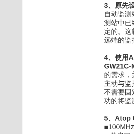
3、
原先
自动监测
测站中已
定的。这就
远端的监
4、使用At
GW21C-
的需求，并
主动与监
不需要固
功的将监
5、Atop
■100M