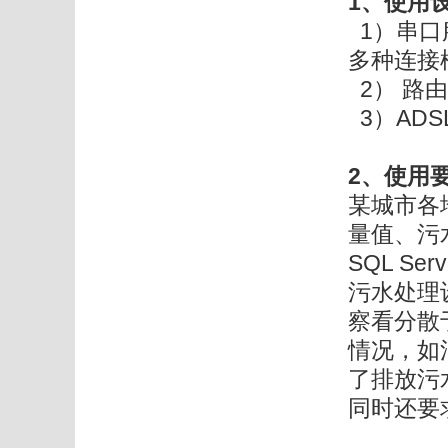
1、使用
1）串口
多种连接模式
2） 路
3）ADS
2、
使用
某城市各
量值、污
SQL S
污水处理
察看分散
情况，如
了排放污
同时还要求