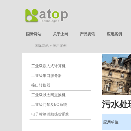
国际网站
关于上尚
产品资讯
应用案例
国际网站
»
应用案例
应用案例
工业级嵌入式计算机
工业级串口服务器
接口转换器
工业级以太网交换机
污水处
工业级门禁及I/O系统
电子标签辅助拣货系统
应用单位