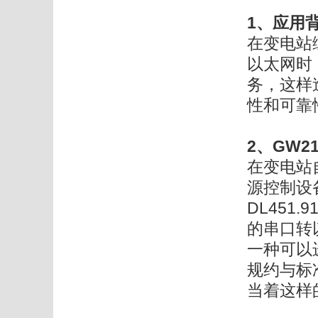
1、应用
在变电站
以太网时
务，这样
性和可靠
2、GW2
在变电站
源控制设备
DL451
的串口转
一种可以
规约与标准
当着这样