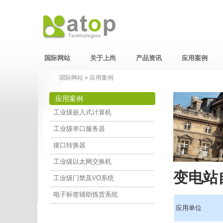
国际网站
关于上尚
产品资讯
应用案例
国际网站
»
应用案例
应用案例
工业级嵌入式计算机
工业级串口服务器
接口转换器
工业级以太网交换机
变电站
工业级门禁及I/O系统
电子标签辅助拣货系统
应用单位