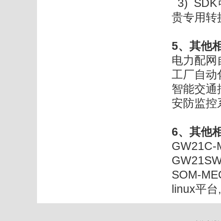
3) S
贵专用转
5、其他
电力配网
工厂自动
智能交通
安防监控
6、其他
GW21C
GW21S
SOM-M
linux