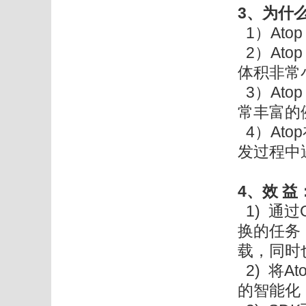
3、为什么要
1）At
2）Atop
体积非常
3）Ato
常丰富的
4）At
发过程中
4、效 益
1) 通过
换的任务
载，同时
2) 将A
的智能化