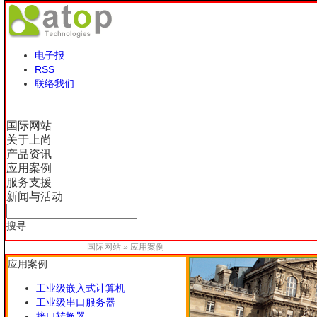
电子报
RSS
联络我们
国际网站
关于上尚
产品资讯
应用案例
服务支援
新闻与活动
搜寻
国际网站
»
应用案例
应用案例
工业级嵌入式计算机
工业级串口服务器
接口转换器