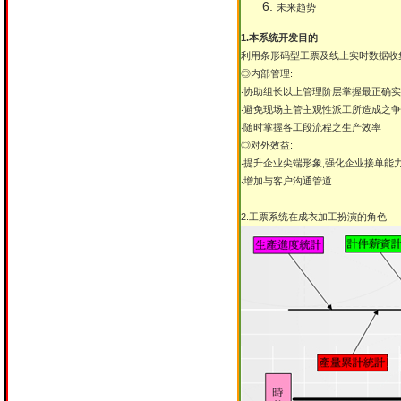
未来趋势
1.本系统开发目的
利用条形码型工票及线上实时数据收
◎内部管理:
‧协助组长以上管理阶层掌握最正确
‧避免现场主管主观性派工所造成之
‧随时掌握各工段流程之生产效率
◎对外效益:
‧提升企业尖端形象,强化企业接单能
‧增加与客户沟通管道
2.工票系统在成衣加工扮演的角色