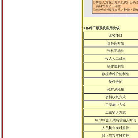
3.各种工票系统应用比较
比较项目
资料实时性
资料正确性
投入人工成本
操作便利性
数据库维护便利性
硬件维护
耗材消耗量
资料收集方式
工票集中方式
工票输入方式
每 100 张工票所需输入时间
人员机台实时监控
线上流程实时监控