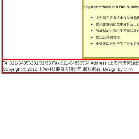
6.System Effects and Future Dev
条形码工票系统未来发展趋
提供更准确的成本分析及工
智能型的计算机生产排程取
物流及存销管控
全球供应链生产工厂必备系统Atop
Tel
:021-64956231/32/33
Fax
:021-64850504
Address
:上海市漕河泾新
Copyright © 2012 上尚科技股份有限公司 版权所有. Design by
M-W